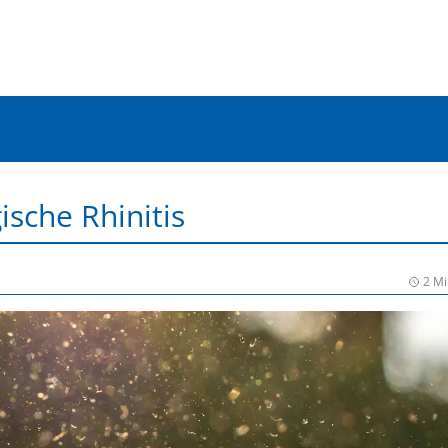
gische Rhinitis
2 Mi