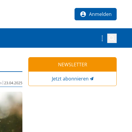
Anmelden
NEWSLETTER
Jetzt abonnieren
|
n
23.04.2025