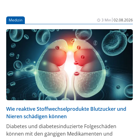
unzureichend wirksam oder ungeeignet sind.
|
Medizin
3 Min
02.08.2026
Wie reaktive Stoffwechselprodukte Blutzucker und
Nieren schädigen können
Diabetes und diabetesinduzierte Folgeschäden
können mit den gängigen Medikamenten und