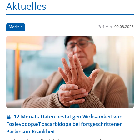
Aktuelles
|
Medizin
4 Min
09.08.2026
12-Monats-Daten bestätigen Wirksamkeit von
Foslevodopa/Foscarbidopa bei fortgeschrittener
Parkinson-Krankheit