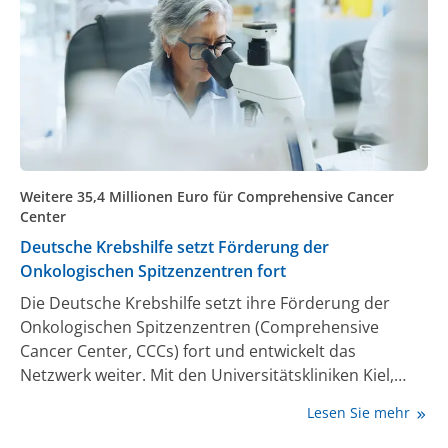
Weitere 35,4 Millionen Euro für Comprehensive Cancer
Center
Deutsche Krebshilfe setzt Förderung der
Onkologischen Spitzenzentren fort
Die Deutsche Krebshilfe setzt ihre Förderung der
Onkologischen Spitzenzentren (Comprehensive
Cancer Center, CCCs) fort und entwickelt das
Netzwerk weiter. Mit den Universitätskliniken Kiel,
Lübeck und Mannheim werden drei neue Standorte
Lesen Sie mehr
als Teile von CCC-Verbünden in das Förderprogramm
aufgenommen. Damit profitieren auch hier zukünftig