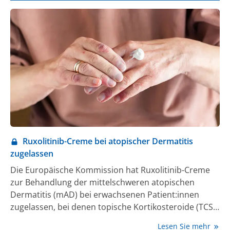
Deutschen Presse-Agentur vorliegt, zeigt, wie dies
aussehen könnte.
Ruxolitinib-Creme bei atopischer Dermatitis
zugelassen
Die Europäische Kommission hat Ruxolitinib-Creme
zur Behandlung der mittelschweren atopischen
Dermatitis (mAD) bei erwachsenen Patient:innen
zugelassen, bei denen topische Kortikosteroide (TCS)
und topische Calcineurin-Inhibitoren (TCI)
Lesen Sie mehr