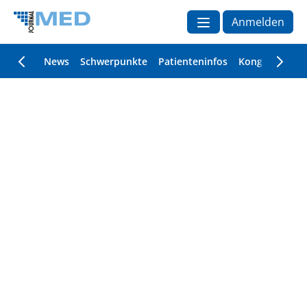
Anmelden
News
Schwerpunkte
Patienteninfos
Kongressberic