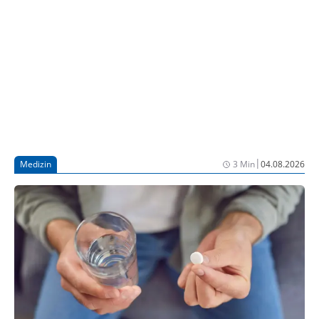
|
Medizin
3 Min
04.08.2026