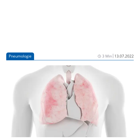
|
Pneumologie
3 Min
13.07.2022