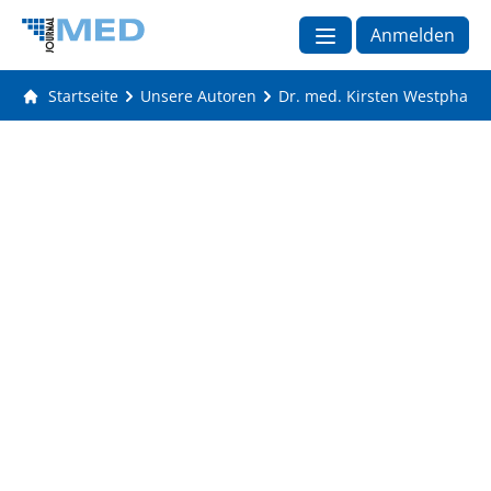
Anmelden
Startseite
Unsere Autoren
Dr. med. Kirsten Westphal