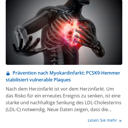
Prävention nach Myokardinfarkt: PCSK9-Hemmer
stabilisiert vulnerable Plaques
Nach dem Herzinfarkt ist vor dem Herzinfarkt. Um
das Risko für ein erneutes Ereignis zu senken, ist eine
starke und nachhaltige Senkung des LDL-Cholesterins
(LDL-C) notwendig. Neue Daten zeigen, dass die
Integration eines PCSK9-Hemmers in die
Lesen Sie mehr
lipidsenkende Therapie früh nach Myokardinfarkt die