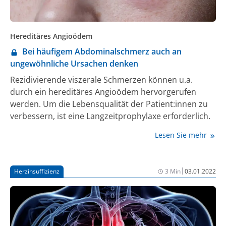
Hereditäres Angioödem
Bei häufigem Abdominalschmerz auch an
ungewöhnliche Ursachen denken
Rezidivierende viszerale Schmerzen können u.a.
durch ein hereditäres Angioödem hervorgerufen
werden. Um die Lebensqualität der Patient:innen zu
verbessern, ist eine Langzeitprophylaxe erforderlich.
Lesen Sie mehr
|
Herzinsuffizienz
3 Min
03.01.2022