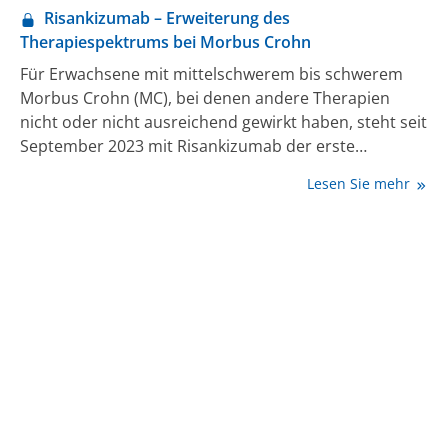
Risankizumab – Erweiterung des
Therapiespektrums bei Morbus Crohn
Für Erwachsene mit mittelschwerem bis schwerem
Morbus Crohn (MC), bei denen andere Therapien
nicht oder nicht ausreichend gewirkt haben, steht seit
September 2023 mit Risankizumab der erste
zugelassene IL-23-Inhibitor bei MC zur Verfügung.
Lesen Sie mehr