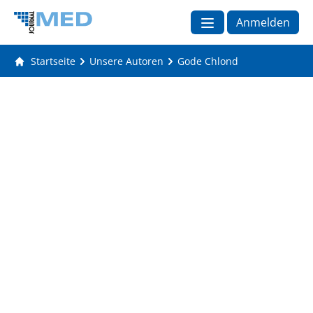
Anmelden
Startseite
Unsere Autoren
Gode Chlond