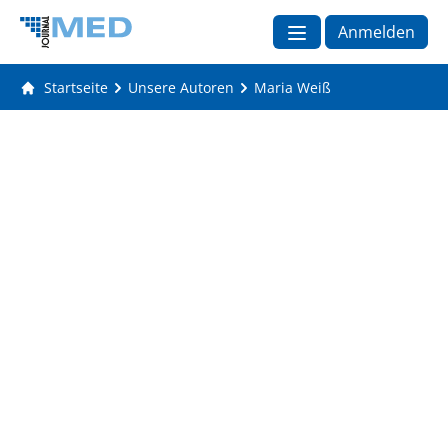
Anmelden
Startseite
Unsere Autoren
Maria Weiß