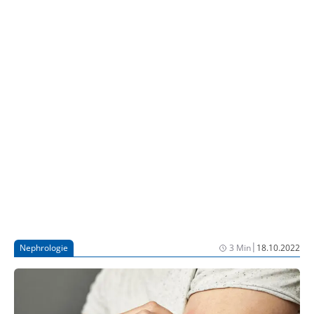
|
Nephrologie
3 Min
18.10.2022