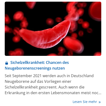
Sichelzellkrankheit: Chancen des
Neugeborenenscreenings nutzen
Seit September 2021 werden auch in Deutschland
Neugeborene auf das Vorliegen einer
Sichelzellkrankheit gescreent. Auch wenn die
Erkrankung in den ersten Lebensmonaten meist noch
keine Symptome auslöst, sollte dieses Zeitfenster
Lesen Sie mehr
bereits für präventive Maßnahmen genutzt werden.