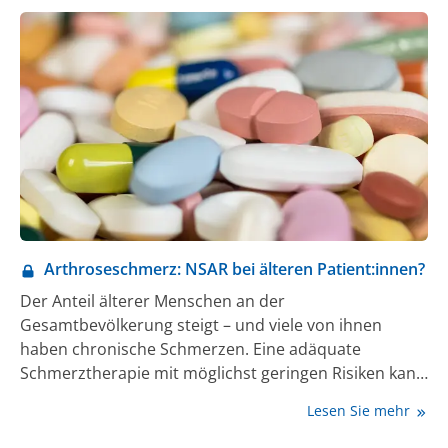
Arthroseschmerz: NSAR bei älteren Patient:innen?
Der Anteil älterer Menschen an der
Gesamtbevölkerung steigt – und viele von ihnen
haben chronische Schmerzen. Eine adäquate
Schmerztherapie mit möglichst geringen Risiken kann
dazu beitragen, die Lebensqualität und auch die
Lesen Sie mehr
Selbstständigkeit zu erhalten.