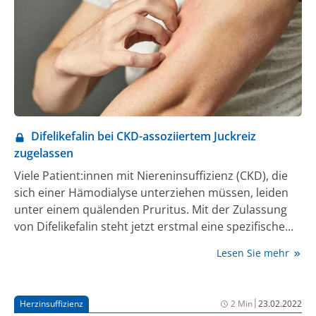
Difelikefalin bei CKD-assoziiertem Juckreiz
zugelassen
Viele Patient:innen mit Niereninsuffizienz (CKD), die
sich einer Hämodialyse unterziehen müssen, leiden
unter einem quälenden Pruritus. Mit der Zulassung
von Difelikefalin steht jetzt erstmal eine spezifische
Therapie gegen den CKD-assoziierten Juckreiz zur
Lesen Sie mehr
Verfügung.
|
Herzinsuffizienz
2 Min
23.02.2022