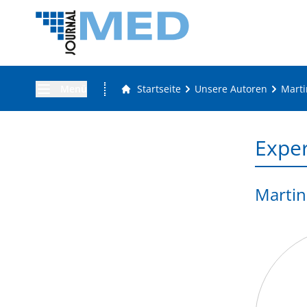
Menü
Startseite
Unsere Autoren
Marti
Expe
Martin