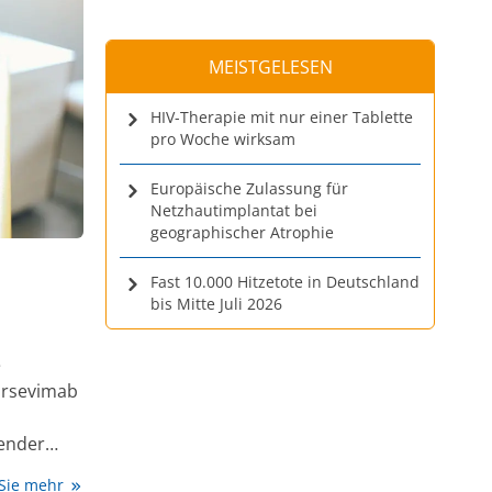
MEISTGELESEN
HIV-Therapie mit nur einer Tablette
pro Woche wirksam
Europäische Zulassung für
Netzhautimplantat bei
geographischer Atrophie
Fast 10.000 Hitzetote in Deutschland
bis Mitte Juli 2026
e
Nirsevimab
fender
 RSV-
 Sie mehr