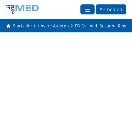
Anmelden
Startseite
Unsere Autoren
PD Dr. med. Susanne Reger-