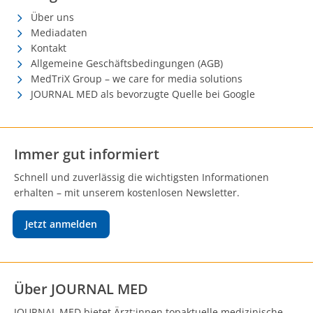
Über uns
Mediadaten
Kontakt
Allgemeine Geschäftsbedingungen (AGB)
MedTriX Group – we care for media solutions
JOURNAL MED als bevorzugte Quelle bei Google
Immer gut informiert
Schnell und zuverlässig die wichtigsten Informationen
erhalten – mit unserem kostenlosen Newsletter.
Jetzt anmelden
Über JOURNAL MED
JOURNAL MED bietet Ärzt:innen topaktuelle medizinische