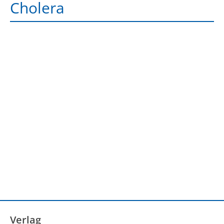
Cholera
Verlag