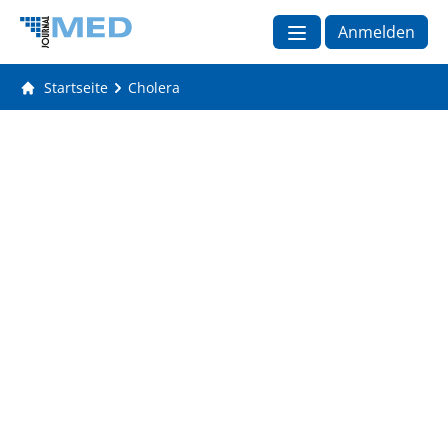
Anmelden
Startseite
Cholera