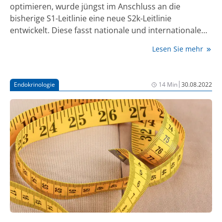
optimieren, wurde jüngst im Anschluss an die
bisherige S1-Leitlinie eine neue S2k-Leitlinie
entwickelt. Diese fasst nationale und internationale
Evidenz zusammen und leitet daraus Empfehlungen
Lesen Sie mehr
für die bestmögliche Behandlung von Patient:innen
mit einem Lipödem ab.
|
Endokrinologie
14 Min
30.08.2022