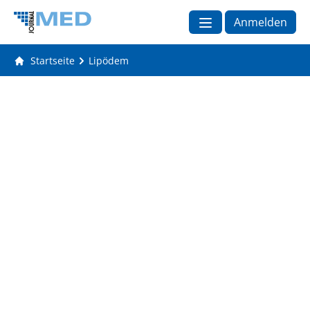
Anmelden
Startseite
Lipödem