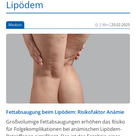
Lipödem
|
Medizin
2 Min
20.02.2025
Fettabsaugung beim Lipödem: Risikofaktor Anämie
Großvolumige Fettabsaugungen erhöhen das Risiko
für Folgekomplikationen bei anämischen Lipödem-