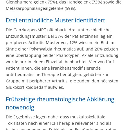
Glenohumeralgelenk 75%), das Handgelenk (73%) sowie die
Metakarpophalangealgelenke (59%).
Drei entzündliche Muster identifiziert
Die Ganzkörper-MRT offenbarte drei unterschiedliche
Entzündungsmuster: Bei 37% der Patient:innen lag ein
peripheres Arthritis-Muster vor, 12% wiesen ein Bild im
Sinne einer Polymyalgia rheumatica auf, und 20% zeigten
eine Überlappung beider Phänotypen. Axiale Entzündung
wurde nur in einem Einzelfall beobachtet. Vier von fünf
Patient:innen, die eine krankheitsmodifizierende
antirheumatische Therapie benötigten, gehörten zur
Gruppe mit peripherer Arthritis, die zudem den höchsten
Glukokortikoidbedarf aufwies.
Frühzeitige rheumatologische Abklärung
notwendig
Die Ergebnisse legen nahe, dass muskuloskelettale
Toxizitäten nach einer ICI-Therapie relevanter sind als
bisher angenommen. Subklinische Entzündungen treten