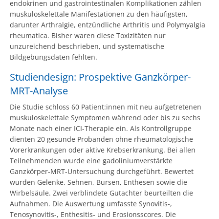
endokrinen und gastrointestinalen Komplikationen zählen
muskuloskelettale Manifestationen zu den häufigsten,
darunter Arthralgie, entzündliche Arthritis und Polymyalgia
rheumatica. Bisher waren diese Toxizitäten nur
unzureichend beschrieben, und systematische
Bildgebungsdaten fehlten.
Studiendesign: Prospektive Ganzkörper-
MRT-Analyse
Die Studie schloss 60 Patient:innen mit neu aufgetretenen
muskuloskelettale Symptomen während oder bis zu sechs
Monate nach einer ICI-Therapie ein. Als Kontrollgruppe
dienten 20 gesunde Probanden ohne rheumatologische
Vorerkrankungen oder aktive Krebserkrankung. Bei allen
Teilnehmenden wurde eine gadoliniumverstärkte
Ganzkörper-MRT-Untersuchung durchgeführt. Bewertet
wurden Gelenke, Sehnen, Bursen, Enthesen sowie die
Wirbelsäule. Zwei verblindete Gutachter beurteilten die
Aufnahmen. Die Auswertung umfasste Synovitis-,
Tenosynovitis-, Enthesitis- und Erosionsscores. Die