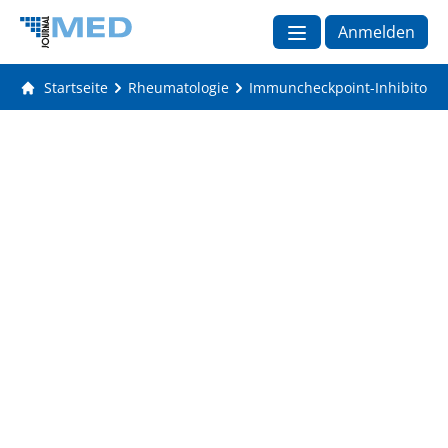
Anmelden
Startseite
Rheumatologie
Immuncheckpoint-Inhibitoren