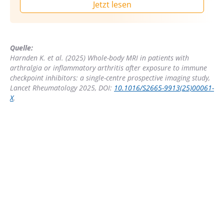
Jetzt lesen
Quelle:
Harnden K. et al. (2025) Whole-body MRI in patients with
arthralgia or inflammatory arthritis after exposure to immune
checkpoint inhibitors: a single-centre prospective imaging study,
Lancet Rheumatology 2025, DOI:
10.1016/S2665-9913(25)00061-
X
.