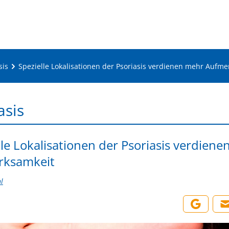
sis
Spezielle Lokalisationen der Psoriasis verdienen mehr Aufm
asis
lle Lokalisationen der Psoriasis verdien
rksamkeit
l