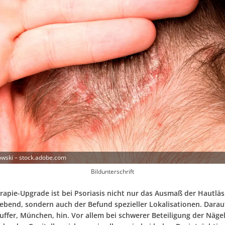
owski – stock.adobe.com
Bildunterschrift
erapie-Upgrade ist bei Psoriasis nicht nur das Ausmaß der Hautlä
ebend, sondern auch der Befund spezieller Lokalisationen. Darau
auffer, München, hin. Vor allem bei schwerer Beteiligung der Nägel