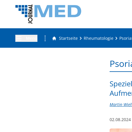
Menü
Startseite
Rheumatologie
Psoria
Psori
Spezie
Aufme
Martin Wieh
02.08.2024