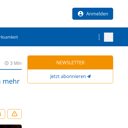
Anmelden
erksamkeit
NEWSLETTER
3 Min
Jetzt abonnieren
en mehr