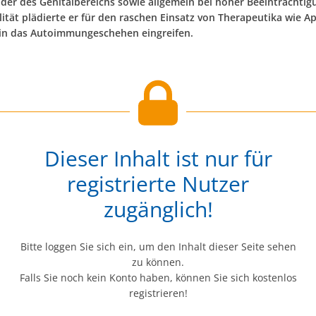
der des Genitalbereichs sowie allgemein bei hoher Beeinträchtig
ität plädierte er für den raschen Einsatz von Therapeutika wie Ap
t in das Autoimmungeschehen eingreifen.
Dieser Inhalt ist nur für
registrierte Nutzer
zugänglich!
Bitte loggen Sie sich ein, um den Inhalt dieser Seite sehen
zu können.
Falls Sie noch kein Konto haben, können Sie sich kostenlos
registrieren!