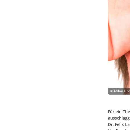
©
Milan Lip
Für ein Th
ausschlagg
Dr. Felix L