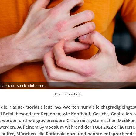
навская - stock.adobe.com
Bildunterschrift
ie Plaque-Psoriasis laut PASI-Werten nur als leichtgradig eingest
ei Befall besonderer Regionen, wie Kopfhaut, Gesicht, Genitalien 
 werden und wie gravierendere Grade mit systemischen Medika
werden. Auf einem Symposium während der FOBI 2022 erläuterte 
 Lauffer, München, die Rationale dazu und nannte entsprechende