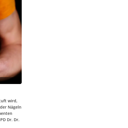
uft wird,
oder Nägeln
menten
PD Dr. Dr.