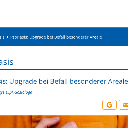
sis
Psoriasis: Upgrade bei Befall besonderer Areale
asis
sis: Upgrade bei Befall besonderer Areale
ye Dipl.-Soziologe