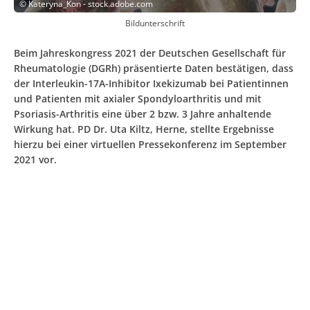
©
Kateryna_Kon - stock.adobe.com
Bildunterschrift
Beim Jahreskongress 2021 der Deutschen Gesellschaft für
Rheumatologie (DGRh) präsentierte Daten bestätigen, dass
der Interleukin-17A-Inhibitor Ixekizumab bei Patientinnen
und Patienten mit axialer Spondyloarthritis und mit
Psoriasis-Arthritis eine über 2 bzw. 3 Jahre anhaltende
Wirkung hat. PD Dr. Uta Kiltz, Herne, stellte Ergebnisse
hierzu bei einer virtuellen Pressekonferenz im September
2021 vor.