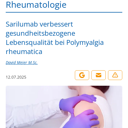
Rheumatologie
Sarilumab verbessert
gesundheitsbezogene
Lebensqualität bei Polymyalgia
rheumatica
David Meier M.Sc.
12.07.2025