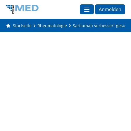
Anmelden
Startseite
Rheumatologie
Sarilumab verbessert gesund