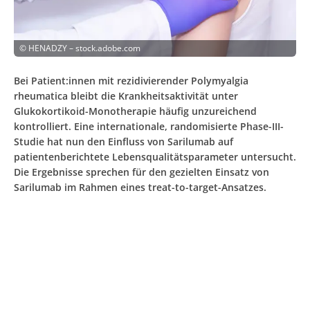
©
HENADZY – stock.adobe.com
Bei Patient:innen mit rezidivierender Polymyalgia
rheumatica bleibt die Krankheitsaktivität unter
Glukokortikoid-Monotherapie häufig unzureichend
kontrolliert. Eine internationale, randomisierte Phase-III-
Studie hat nun den Einfluss von Sarilumab auf
patientenberichtete Lebensqualitätsparameter untersucht.
Die Ergebnisse sprechen für den gezielten Einsatz von
Sarilumab im Rahmen eines treat-to-target-Ansatzes.