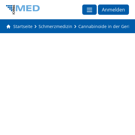
Anmelden
Startseite
Schmerzmedizin
Cannabinoide in der Geriatr