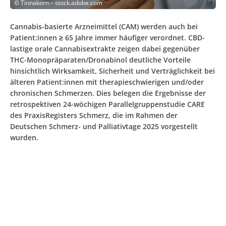
©
Tinnakorn – stock.adobe.com
Cannabis-basierte Arzneimittel (CAM) werden auch bei
Patient:innen ≥ 65 Jahre immer häufiger verordnet. CBD-
lastige orale Cannabisextrakte zeigen dabei gegenüber
THC-Monopräparaten/Dronabinol deutliche Vorteile
hinsichtlich Wirksamkeit, Sicherheit und Verträglichkeit bei
älteren Patient:innen mit therapieschwierigen und/oder
chronischen Schmerzen. Dies belegen die Ergebnisse der
retrospektiven 24-wöchigen Parallelgruppenstudie CARE
des PraxisRegisters Schmerz, die im Rahmen der
Deutschen Schmerz- und Palliativtage 2025 vorgestellt
wurden.