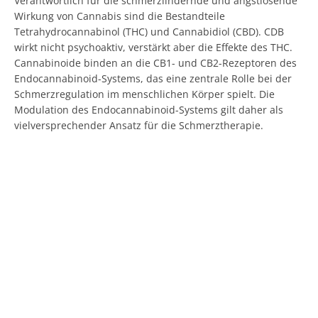
Verantwortlich für die schmerzlindernde und angstlösende
Wirkung von Cannabis sind die Bestandteile
Tetrahydrocannabinol (THC) und Cannabidiol (CBD). CDB
wirkt nicht psychoaktiv, verstärkt aber die Effekte des THC.
Cannabinoide binden an die CB1- und CB2-Rezeptoren des
Endocannabinoid-Systems, das eine zentrale Rolle bei der
Schmerzregulation im menschlichen Körper spielt. Die
Modulation des Endocannabinoid-Systems gilt daher als
vielversprechender Ansatz für die Schmerztherapie.