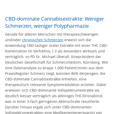
CBD-dominate Cannabisextrakte: Weniger
Schmerzen, weniger Polypharmazie
Gerade für älteren Menschen mit therapieschwierigen
und/oder
chronischen Schmerzen
erweist sich die
Anwendung CBD-lastiger oraler Extrakte mit einer THC-CBD-
Kombination im Verhältnis 1:2 als besonders wirksam und
verträglich, so PD Dr. Michael Überall, Vizepräsident der
Deutschen Gesellschaft für Schmerzmedizin, Nürnberg. Wie
eine Datenanalyse zu knapp 1.000 Patient:innen aus dem
PraxisRegister Schmerz zeigt, konnten 86% derjenigen, die
CBD-dominate Cannabisextrakte erhielten, eine
therapeutisch relevante Symptomreduktion erzielen. Dabei
erwiesen sich CBD-dominante Vollspektrumextrakte als
deutlich besser verträglich als alleiniges THC/Dronabinol,
was in einer 3-fach geringeren Abbruchrate resultierte.
Darüber hinaus ergab sich unter CBD-dominanten
Vollspektrumextrakten eine Medikamentenersparnis von