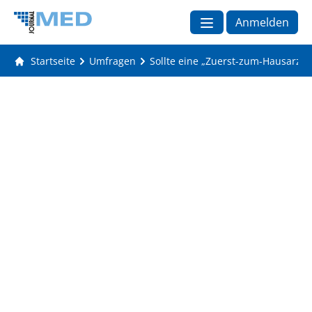
Anmelden
Startseite
Umfragen
Sollte eine „Zuerst-zum-Hausarzt“