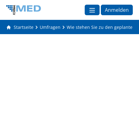
Anmelden
Startseite
Umfragen
Wie stehen Sie zu den geplanten 