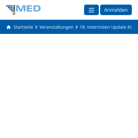
Anmelden
Startseite
Veranstaltungen
18. Internisten Update Köln