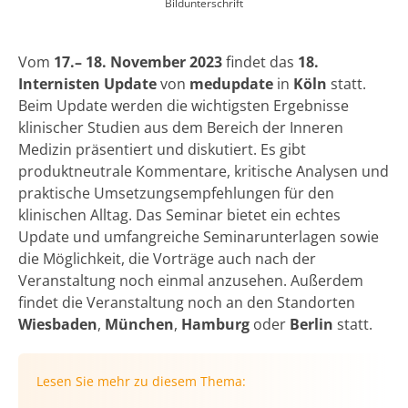
Bildunterschrift
Vom
17.– 18. November 2023
findet das
18.
Internisten Update
von
medupdate
in
Köln
statt.
Beim Update werden die wichtigsten Ergebnisse
klinischer Studien aus dem Bereich der Inneren
Medizin präsentiert und diskutiert. Es gibt
produktneutrale Kommentare, kritische Analysen und
praktische Umsetzungsempfehlungen für den
klinischen Alltag. Das Seminar bietet ein echtes
Update und umfangreiche Seminarunterlagen sowie
die Möglichkeit, die Vorträge auch nach der
Veranstaltung noch einmal anzusehen. Außerdem
findet die Veranstaltung noch an den Standorten
Wiesbaden
,
München
,
Hamburg
oder
Berlin
statt.
Lesen Sie mehr zu diesem Thema: