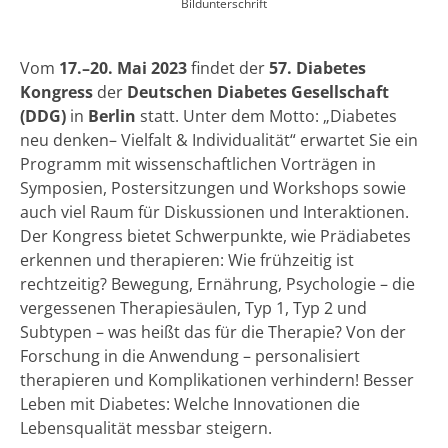
Bildunterschrift
Vom
17.–20. Mai 2023
findet der
57. Diabetes
Kongress
der
Deutschen Diabetes Gesellschaft
(DDG)
in
Berlin
statt. Unter dem Motto: „Diabetes
neu denken– Vielfalt & Individualität“ erwartet Sie ein
Programm mit wissenschaftlichen Vorträgen in
Symposien, Postersitzungen und Workshops sowie
auch viel Raum für Diskussionen und Interaktionen.
Der Kongress bietet Schwerpunkte, wie Prädiabetes
erkennen und therapieren: Wie frühzeitig ist
rechtzeitig? Bewegung, Ernährung, Psychologie – die
vergessenen Therapiesäulen, Typ 1, Typ 2 und
Subtypen – was heißt das für die Therapie? Von der
Forschung in die Anwendung – personalisiert
therapieren und Komplikationen verhindern! Besser
Leben mit Diabetes: Welche Innovationen die
Lebensqualität messbar steigern.