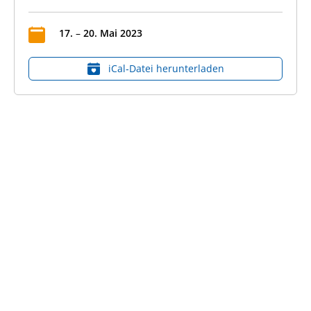
17
.
–
20
.
Mai
2023
iCal‑Datei herunterladen