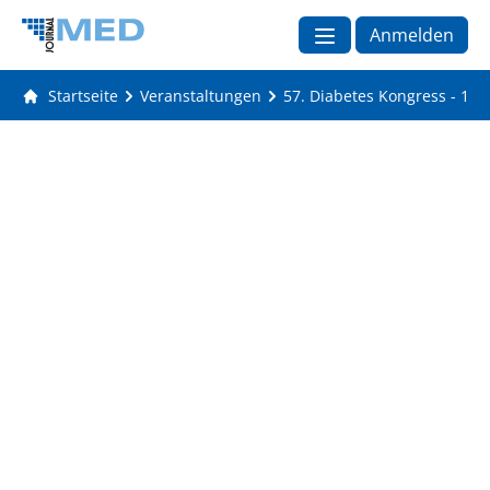
Anmelden
Startseite
Veranstaltungen
57. Diabetes Kongress - 131