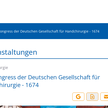
Kongress der Deutschen Gesellschaft für Handchirurgie - 1674
nstaltungen
rgie
ngress der Deutschen Gesellschaft für
irurgie - 1674