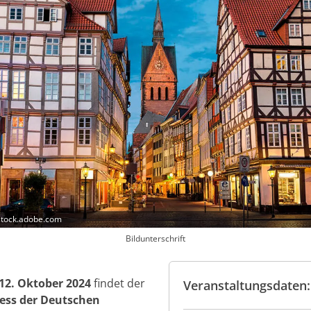
stock.adobe.com
Bildunterschrift
 12. Oktober 2024
findet der
Veranstaltungsdaten:
ress der Deutschen