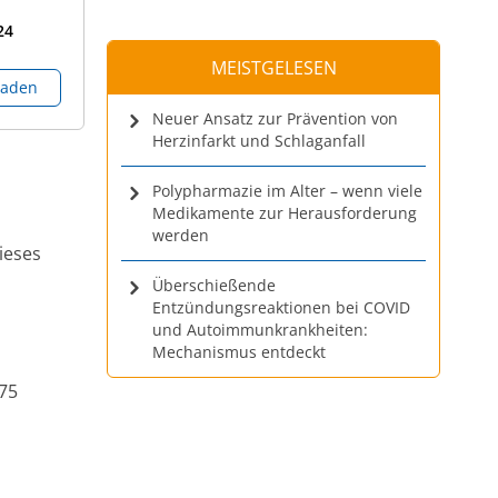
24
MEISTGELESEN
laden
Neuer Ansatz zur Prävention von
Herzinfarkt und Schlaganfall
Polypharmazie im Alter – wenn viele
Medikamente zur Herausforderung
werden
ieses
Überschießende
Entzündungsreaktionen bei COVID
und Autoimmunkrankheiten:
Mechanismus entdeckt
75