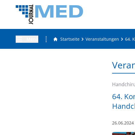
Menü
Startseite
Veranstaltungen
64. 
Vera
Handchiru
64. Ko
Handch
26.06.2024