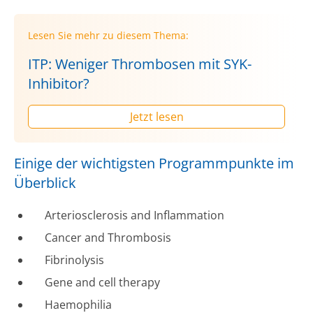
Lesen Sie mehr zu diesem Thema:
ITP: Weniger Thrombosen mit SYK-
Inhibitor?
Jetzt lesen
Einige der wichtigsten Programmpunkte im
Überblick
Arteriosclerosis and Inflammation
Cancer and Thrombosis
Fibrinolysis
Gene and cell therapy
Haemophilia