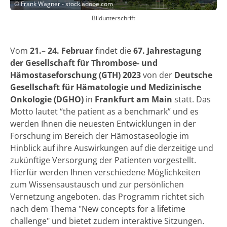
©
Frank Wagner - stock.adobe.com
Bildunterschrift
Vom
21.– 24. Februar
findet die
67. Jahrestagung
der Gesellschaft für Thrombose- und
Hämostaseforschung (GTH) 2023
von der
Deutsche
Gesellschaft für Hämatologie und Medizinische
Onkologie (DGHO)
in
Frankfurt am Main
statt. Das
Motto lautet “the patient as a benchmark” und es
werden Ihnen die neuesten Entwicklungen in der
Forschung im Bereich der Hämostaseologie im
Hinblick auf ihre Auswirkungen auf die derzeitige und
zukünftige Versorgung der Patienten vorgestellt.
Hierfür werden Ihnen verschiedene Möglichkeiten
zum Wissensaustausch und zur persönlichen
Vernetzung angeboten. das Programm richtet sich
nach dem Thema "New concepts for a lifetime
challenge" und bietet zudem interaktive Sitzungen.