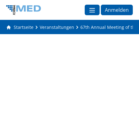
Anmelden
Startseite
Veranstaltungen
67th Annual Meeting of the