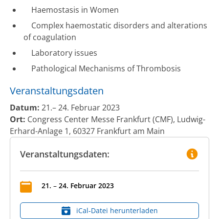
Haemostasis in Women
Complex haemostatic disorders and alterations
of coagulation
Laboratory issues
Pathological Mechanisms of Thrombosis
Veranstaltungsdaten
Datum:
21.– 24. Februar 2023
Ort:
Congress Center Messe Frankfurt (CMF), Ludwig-
Erhard-Anlage 1, 60327 Frankfurt am Main
Veranstaltungsdaten:
21
.
–
24
.
Februar
2023
iCal‑Datei herunterladen