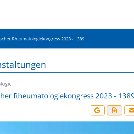
scher Rheumatologiekongress 2023 - 1389
nstaltungen
logie
her Rheumatologiekongress 2023 - 138