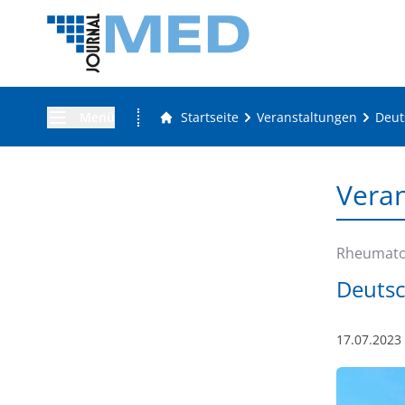
Menü
Startseite
Veranstaltungen
Deut
Vera
Rheumato
Deutsc
17.07.2023