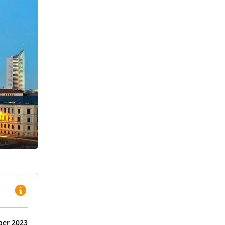
ber
2023