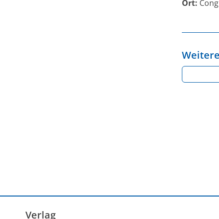
Ort:
Congr
Weitere
Verlag