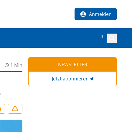
Anmelden
NEWSLETTER
1 Min
Jetzt abonnieren
9