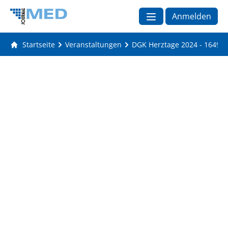
Anmelden
Startseite
Veranstaltungen
DGK Herztage 2024 - 1649