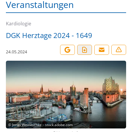
Veranstaltungen
Kardiologie
DGK Herztage 2024 - 1649
24.05.2024
©
Jonas Weinitschke – stock.adobe.com