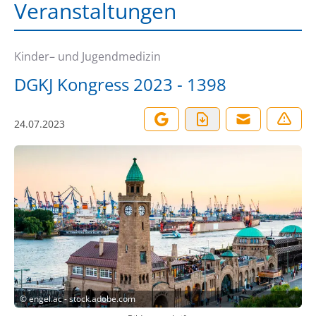
Veranstaltungen
Kinder– und Jugendmedizin
DGKJ Kongress 2023 - 1398
24.07.2023
©
engel.ac - stock.adobe.com