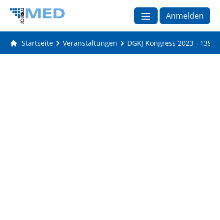
Anmelden
Startseite
Veranstaltungen
DGKJ Kongress 2023 - 1398