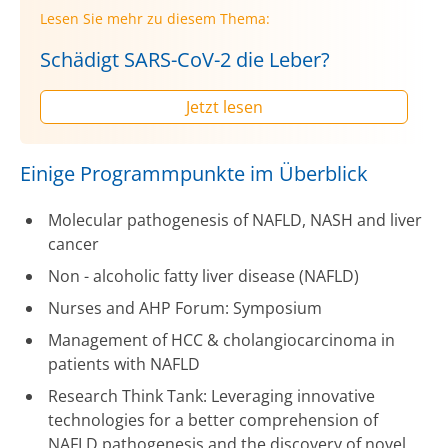
Lesen Sie mehr zu diesem Thema:
Schädigt SARS-CoV-2 die Leber?
Jetzt lesen
Einige Programmpunkte im Überblick
Molecular pathogenesis of NAFLD, NASH and liver
cancer
Non - alcoholic fatty liver disease (NAFLD)
Nurses and AHP Forum: Symposium
Management of HCC & cholangiocarcinoma in
patients with NAFLD
Research Think Tank: Leveraging innovative
technologies for a better comprehension of
NAFLD pathogenesis and the discovery of novel