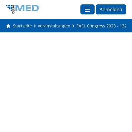
Anmelden
Startseite
Veranstaltungen
EASL Congress 2023 - 1320