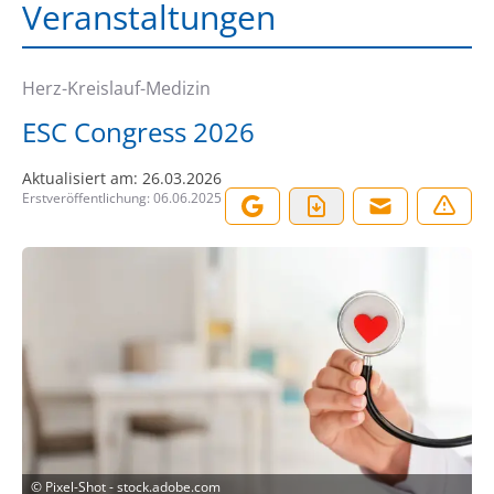
Veranstaltungen
Herz-Kreislauf-Medizin
ESC Congress 2026
Aktualisiert am:
26.03.2026
Erstveröffentlichung:
06.06.2025
©
Pixel-Shot - stock.adobe.com