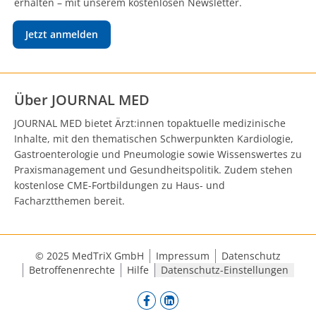
erhalten – mit unserem kostenlosen Newsletter.
Jetzt anmelden
Über JOURNAL MED
JOURNAL MED bietet Ärzt:innen topaktuelle medizinische
Inhalte, mit den thematischen Schwerpunkten Kardiologie,
Gastroenterologie und Pneumologie sowie Wissenswertes zu
Praxismanagement und Gesundheitspolitik. Zudem stehen
kostenlose CME-Fortbildungen zu Haus- und
Facharztthemen bereit.
© 2025 MedTriX GmbH
Impressum
Datenschutz
Betroffenenrechte
Hilfe
Datenschutz-Einstellungen