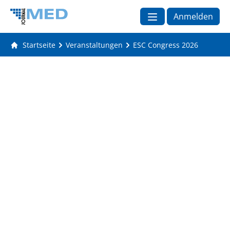
Anmelden
Startseite
Veranstaltungen
ESC Congress 2026