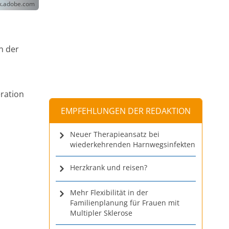
ck.adobe.com
n der
ration
EMPFEHLUNGEN DER REDAKTION
Neuer Therapieansatz bei
wiederkehrenden Harnwegsinfekten
Herzkrank und reisen?
Mehr Flexibilität in der
Familienplanung für Frauen mit
Multipler Sklerose