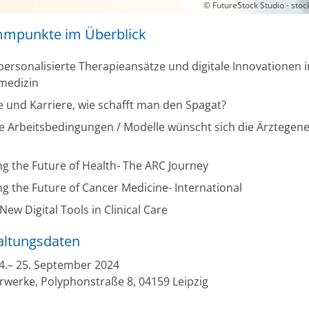
© FutureStock Studio - sto
mpunkte im Überblick
ersonalisierte Therapieansätze und digitale Innovationen i
medizin
e und Karriere, wie schafft man den Spagat?
 Arbeitsbedingungen / Modelle wünscht sich die Ärztegene
ng the Future of Health- The ARC Journey
ng the Future of Cancer Medicine- International
New Digital Tools in Clinical Care
altungsdaten
4.– 25. September 2024
erwerke, Polyphonstraße 8, 04159 Leipzig