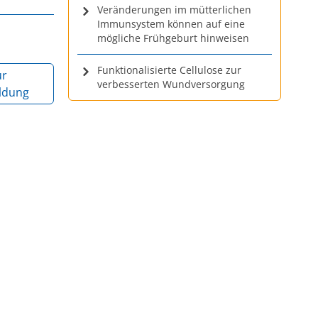
Veränderungen im mütterlichen
Immunsystem können auf eine
mögliche Frühgeburt hinweisen
Funktionalisierte Cellulose zur
ur
verbesserten Wundversorgung
ldung