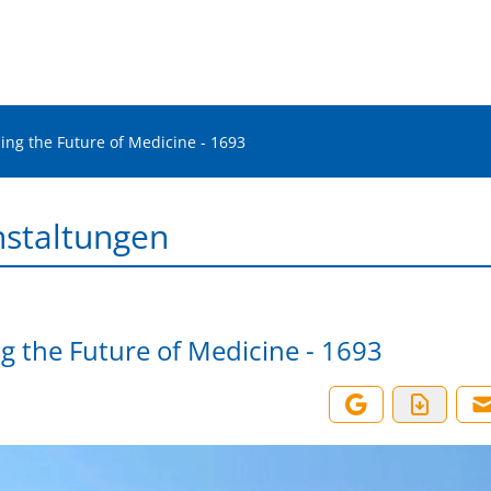
ing the Future of Medicine - 1693
nstaltungen
g the Future of Medicine - 1693