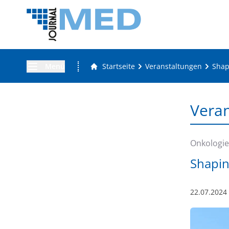
Menü
Startseite
Veranstaltungen
Shap
Vera
Onkologie
Shapin
22.07.2024