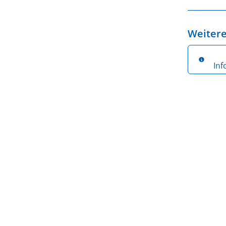
Weitere
In