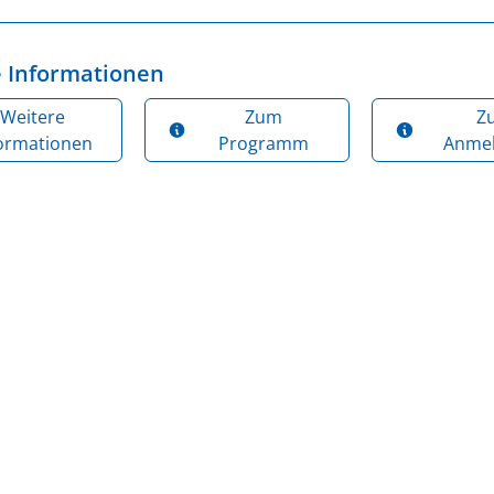
 Informationen
Weitere
Zum
Z
formationen
Programm
Anme