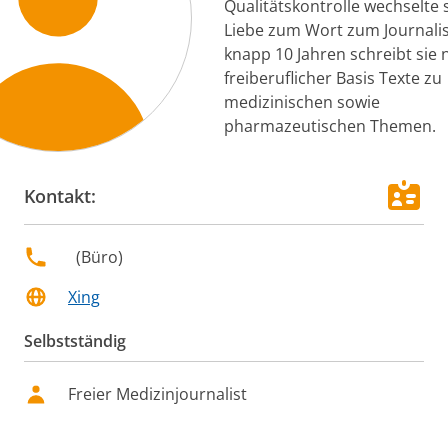
Qualitätskontrolle wechselte 
Liebe zum Wort zum Journalis
knapp 10 Jahren schreibt sie 
freiberuflicher Basis Texte zu
medizinischen sowie
pharmazeutischen Themen.
Kontakt:
(
Büro
)
Xing
Selbstständig
Freier Medizinjournalist