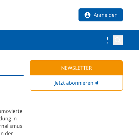
Anmelden
NEWSLETTER
Jetzt abonnieren
romovierte
dung in
rnalismus.
in der