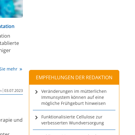
tation
ation
ablierte
niger
 Sie mehr
EMPFEHLUNGEN DER REDAKTION
|
n
03.07.2023
Veränderungen im mütterlichen
Immunsystem können auf eine
mögliche Frühgeburt hinweisen
Funktionalisierte Cellulose zur
erapie und
verbesserten Wundversorgung
nter