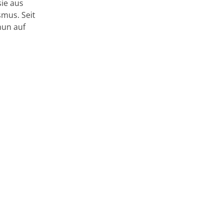
sie aus
mus. Seit
nun auf