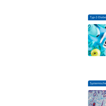
Typ-2-Diabe
Systemisch