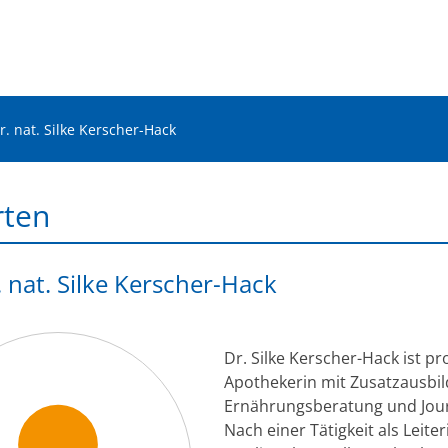
er. nat. Silke Kerscher-Hack
rten
. nat. Silke Kerscher-Hack
Dr. Silke Kerscher-Hack ist p
Apothekerin mit Zusatzausbil
Ernährungsberatung und Jou
Nach einer Tätigkeit als Leiter