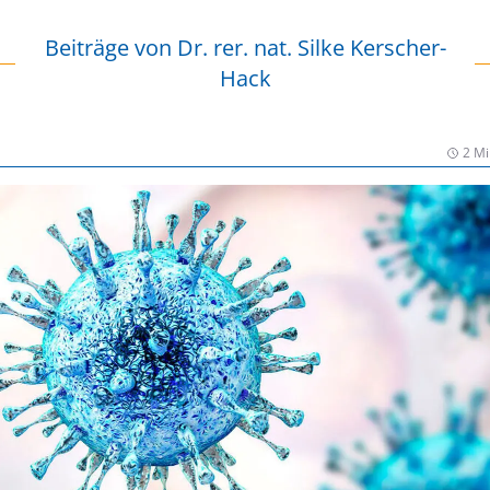
Beiträge von
Dr. rer. nat. Silke Kerscher-
Hack
2 Mi