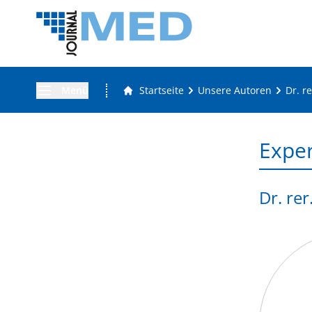
Menü
Startseite
Unsere Autoren
Dr. r
Expe
Dr. rer