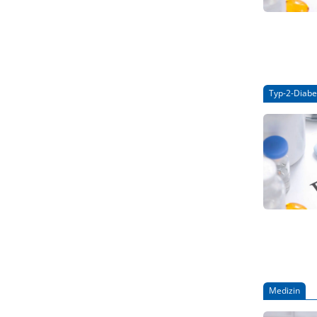
Typ-2-Diabe
Medizin