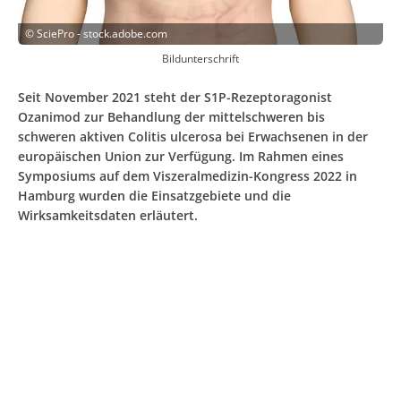
©
SciePro - stock.adobe.com
Bildunterschrift
Seit November 2021 steht der S1P-Rezeptoragonist
Ozanimod zur Behandlung der mittelschweren bis
schweren aktiven Colitis ulcerosa bei Erwachsenen in der
europäischen Union zur Verfügung. Im Rahmen eines
Symposiums auf dem Viszeralmedizin-Kongress 2022 in
Hamburg wurden die Einsatzgebiete und die
Wirksamkeitsdaten erläutert.