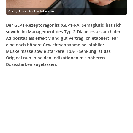
©
myskin – stock.adobe.com
Der GLP1-Rezeptoragonist (GLP1-RA) Semaglutid hat sich
sowohl im Management des Typ-2-Diabetes als auch der
Adipositas als effektiv und gut verträglich etabliert. Für
eine noch höhere Gewichtsabnahme bei stabiler
Muskelmasse sowie stärkere HbA
-Senkung ist das
1c
Original nun in beiden Indikationen mit höheren
Dosisstärken zugelassen.