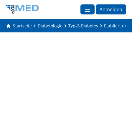
Anmelden
Startseite
Diabetologie
Typ-2-Diabetes
Etabliert und 