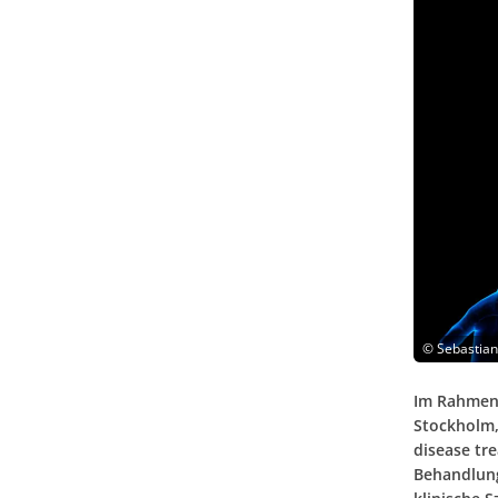
©
Sebastian
Im Rahmen 
Stockholm,
disease tr
Behandlung