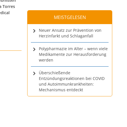
ebnissen
a Torres
dical
MEISTGELESEN
Neuer Ansatz zur Prävention von
Herzinfarkt und Schlaganfall
Polypharmazie im Alter – wenn viele
Medikamente zur Herausforderung
werden
Überschießende
Entzündungsreaktionen bei COVID
und Autoimmunkrankheiten:
Mechanismus entdeckt