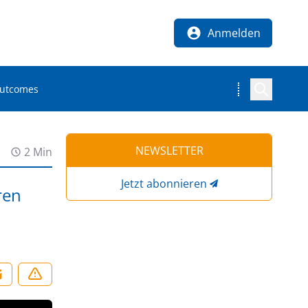
Anmelden
Outcomes
NEWSLETTER
2 Min
Jetzt abonnieren
ren