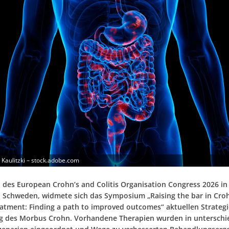
 Kaulitzki – stock.adobe.com
des European Crohn’s and Colitis Organisation Congress 2026 in
 Schweden, widmete sich das Symposium „Raising the bar in Cro
eatment: Finding a path to improved outcomes“ aktuellen Strategi
 des Morbus Crohn. Vorhandene Therapien wurden in unterschi