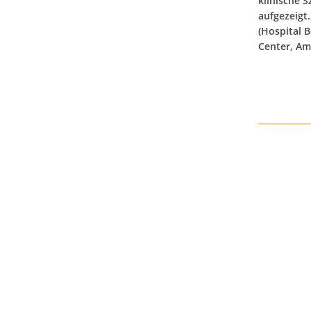
klinische 
aufgezeigt
(Hospital B
Center, Am