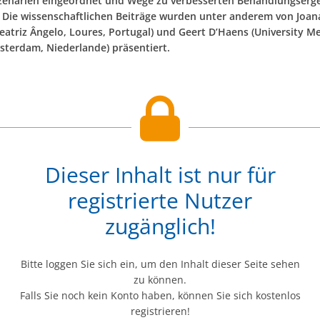
Szenarien eingeordnet und Wege zu verbesserten Behandlungserg
. Die wissenschaftlichen Beiträge wurden unter anderem von Joan
eatriz Ângelo, Loures, Portugal) und Geert D’Haens (University Me
sterdam, Niederlande) präsentiert.
Dieser Inhalt ist nur für
registrierte Nutzer
zugänglich!
Bitte loggen Sie sich ein, um den Inhalt dieser Seite sehen
zu können.
Falls Sie noch kein Konto haben, können Sie sich kostenlos
registrieren!