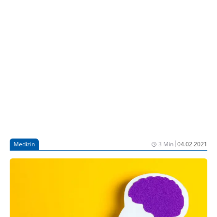
|
Medizin
3 Min
04.02.2021