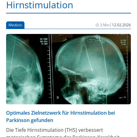
Hirnstimulation
|
Medizin
3 Min
12.02.2026
Optimales Zielnetzwerk für Hirnstimulation bei
Parkinson gefunden
Die Tiefe Hirnstimulation (THS) verbessert