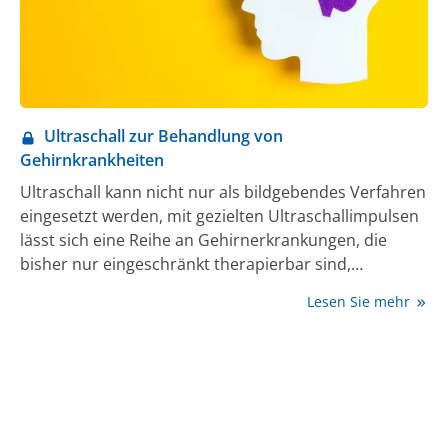
Ultraschall zur Behandlung von
Gehirnkrankheiten
Ultraschall kann nicht nur als bildgebendes Verfahren
eingesetzt werden, mit gezielten Ultraschallimpulsen
lässt sich eine Reihe an Gehirnerkrankungen, die
bisher nur eingeschränkt therapierbar sind,
punktgenau behandeln. Einige revolutionäre
Lesen Sie mehr
Verfahren dieser Art wurden in den vergangenen
Jahren maßgeblich in Toronto und auch an der
MedUni Wien entwickelt. Das Wiener Verfahren
verbessert Hirnfunktionen, indem noch
funktionierende Nervenzellen von außen aktiviert
werden. Verbesserungen sind bei verschiedenen