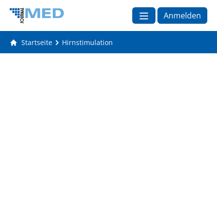
Anmelden
Startseite
Hirnstimulation