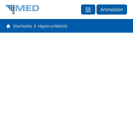
Anmelden
Startseite
Hyperurikämie