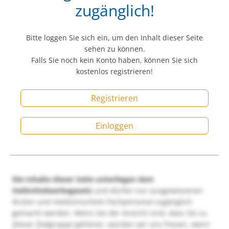
zugänglich!
Bitte loggen Sie sich ein, um den Inhalt dieser Seite
sehen zu können.
Falls Sie noch kein Konto haben, können Sie sich
kostenlos registrieren!
Registrieren
Einloggen
Die Inhalte dieser Seite unterliegen dem
Heilmittelwerbegesetz
und dürfen nur ausgewiesenen
Ärzten und medizinischem Fachpersonal zugänglich
gemacht werden. Wenn Sie der Ansicht sind, dass Sie zu
dieser Zielgruppe gehören, würden wir uns freuen, wenn