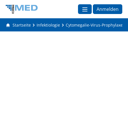
Anmelden
Startseite
Infektiologie
Cytomegalie-Virus-Prophylaxe: B