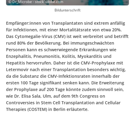
©
Dr_Microbe - stock.adobe.com
Bildunterschrift
Empfänger:innen von Transplantaten sind extrem anfällig
für Infektionen, mit einer Mortalitätsrate von etwa 20%.
Das Cytomegalie-Virus (CMV) ist weit verbreitet und betrifft
rund 80% der Bevölkerung. Bei immungeschwächten
Personen kann es schwerwiegende Erkrankungen wie
Enzephalitis, Pneumonitis, Kolitis, Myokarditis und
Hepatitis hervorrufen. Daher ist die CMV-Prophylaxe mit
Letermovir nach einer Transplantation besonders wichtig,
da die Substanz die CMV-Infektionsraten innerhalb der
ersten 100 Tage signifikant senken kann. Die Erweiterung
der Prophylaxe auf 200 Tage könnte zudem sinnvoll sein,
wie Dr. Elisa Sala, Ulm, auf dem 9th Congress on
Controversies in Stem Cell Transplantation and Cellular
Therapies (COSTEM) in Berlin erläuterte.