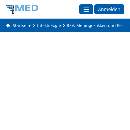
Anmelden
Startseite
Infektiologie
RSV, Meningokokken und Pertussi