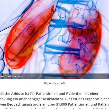
 stock.adobe.com
Bildunterschrift
lische Azidose ist für Patientinnen und Patienten mit einer
ankung ein unabhängiger Risikofaktor. Dies ist das Ergebnis einer
iven Beobachtungsstudie an über 51.000 Patientinnen und Patien