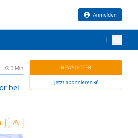
Anmelden
NEWSLETTER
3 Min
Jetzt abonnieren
or bei