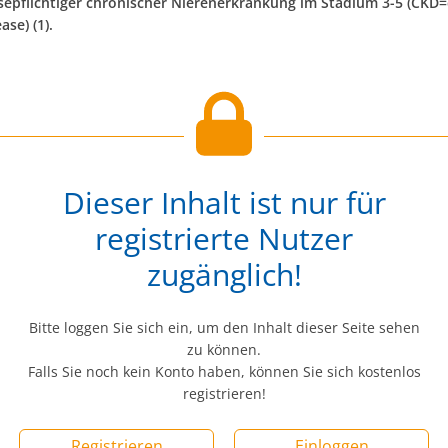
ysepflichtiger chronischer Nierenerkrankung im Stadium 3-5 (CKD
ase) (1).
Dieser Inhalt ist nur für
registrierte Nutzer
zugänglich!
Bitte loggen Sie sich ein, um den Inhalt dieser Seite sehen
zu können.
Falls Sie noch kein Konto haben, können Sie sich kostenlos
registrieren!
Registrieren
Einloggen