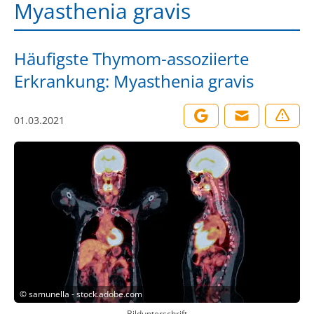
Myasthenia gravis
Häufigste Thymom-assoziierte
Erkrankung: Myasthenia gravis
01.03.2021
©
samunella - stock.adobe.com
Bildunterschrift