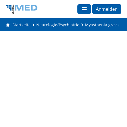
Anmelden
Startseite
Neurologie/Psychiatrie
Myasthenia gravis