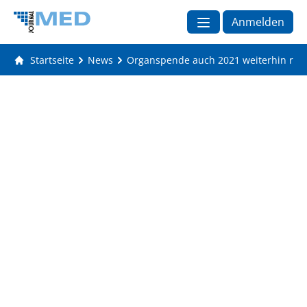
Anmelden
Startseite
News
Organspende auch 2021 weiterhin rück