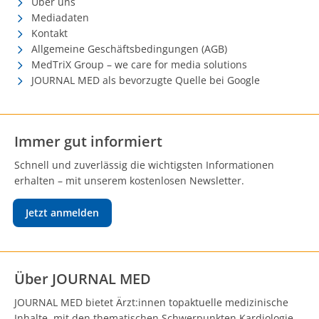
Über uns
Mediadaten
Kontakt
Allgemeine Geschäftsbedingungen (AGB)
MedTriX Group – we care for media solutions
JOURNAL MED als bevorzugte Quelle bei Google
Immer gut informiert
Schnell und zuverlässig die wichtigsten Informationen
erhalten – mit unserem kostenlosen Newsletter.
Jetzt anmelden
Über JOURNAL MED
JOURNAL MED bietet Ärzt:innen topaktuelle medizinische
Inhalte, mit den thematischen Schwerpunkten Kardiologie,