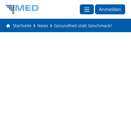
Anmelden
Startseite
News
Gesundheit statt Geschmack?