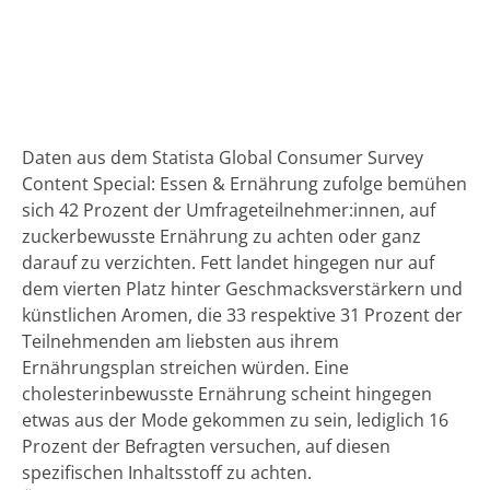
Daten aus dem Statista Global Consumer Survey
Content Special: Essen & Ernährung zufolge bemühen
sich 42 Prozent der Umfrageteilnehmer:innen, auf
zuckerbewusste Ernährung zu achten oder ganz
darauf zu verzichten. Fett landet hingegen nur auf
dem vierten Platz hinter Geschmacksverstärkern und
künstlichen Aromen, die 33 respektive 31 Prozent der
Teilnehmenden am liebsten aus ihrem
Ernährungsplan streichen würden. Eine
cholesterinbewusste Ernährung scheint hingegen
etwas aus der Mode gekommen zu sein, lediglich 16
Prozent der Befragten versuchen, auf diesen
spezifischen Inhaltsstoff zu achten.