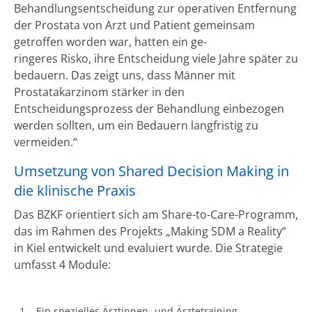
Behandlungsentscheidung zur operativen Entfernung
der Prostata von Arzt und Patient gemeinsam
getroffen worden war, hatten ein ge-
ringeres Risko, ihre Entscheidung viele Jahre später zu
bedauern. Das zeigt uns, dass Männer mit
Prostatakarzinom stärker in den
Entscheidungsprozess der Behandlung einbezogen
werden sollten, um ein Bedauern langfristig zu
vermeiden.“
Umsetzung von Shared Decision Making in
die klinische Praxis
Das BZKF orientiert sich am Share-to-Care-Programm,
das im Rahmen des Projekts „Making SDM a Reality“
in Kiel entwickelt und evaluiert wurde. Die Strategie
umfasst 4 Module:
Ein spezielles Ärztinnen- und Ärztetraining,