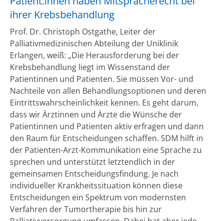
Patient:innen haben Mitspracherecht bei
ihrer Krebsbehandlung
Prof. Dr. Christoph Ostgathe, Leiter der
Palliativmedizinischen Abteilung der Uniklinik
Erlangen, weiß: „Die Herausforderung bei der
Krebsbehandlung liegt im Wissenstand der
Patientinnen und Patienten. Sie müssen Vor- und
Nachteile von allen Behandlungsoptionen und deren
Eintrittswahrscheinlichkeit kennen. Es geht darum,
dass wir Ärztinnen und Ärzte die Wünsche der
Patientinnen und Patienten aktiv erfragen und dann
den Raum für Entscheidungen schaffen. SDM hilft in
der Patienten-Arzt-Kommunikation eine Sprache zu
sprechen und unterstützt letztendlich in der
gemeinsamen Entscheidungsfindung. Je nach
individueller Krankheitssituation können diese
Entscheidungen ein Spektrum von modernsten
Verfahren der Tumortherapie bis hin zur
Palliativversorgung umfassen. Dabei hat aber jede