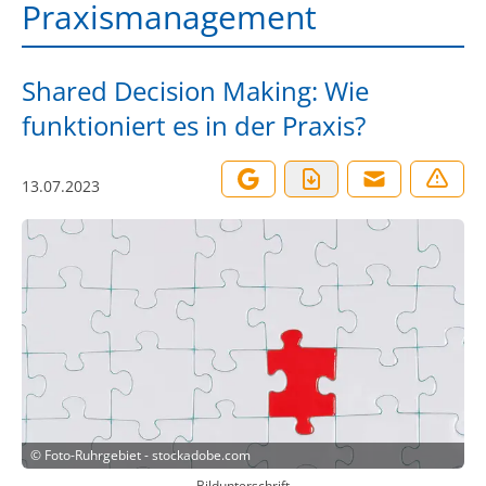
Praxismanagement
Shared Decision Making: Wie
funktioniert es in der Praxis?
13.07.2023
©
Foto-Ruhrgebiet - stockadobe.com
Bildunterschrift