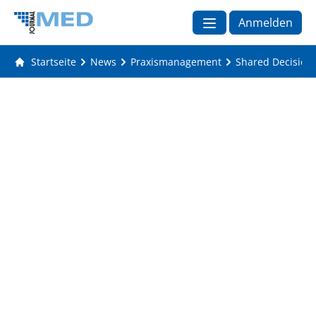
Anmelden
Startseite
News
Praxismanagement
Shared Decision 