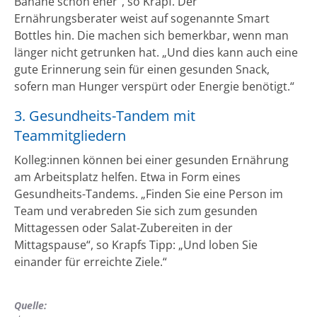
Banane schon eher“, so Krapf. Der
Ernährungsberater weist auf sogenannte Smart
Bottles hin. Die machen sich bemerkbar, wenn man
länger nicht getrunken hat. „Und dies kann auch eine
gute Erinnerung sein für einen gesunden Snack,
sofern man Hunger verspürt oder Energie benötigt.“
3. Gesundheits-Tandem mit
Teammitgliedern
Kolleg:innen können bei einer gesunden Ernährung
am Arbeitsplatz helfen. Etwa in Form eines
Gesundheits-Tandems. „Finden Sie eine Person im
Team und verabreden Sie sich zum gesunden
Mittagessen oder Salat-Zubereiten in der
Mittagspause“, so Krapfs Tipp: „Und loben Sie
einander für erreichte Ziele.“
Quelle: