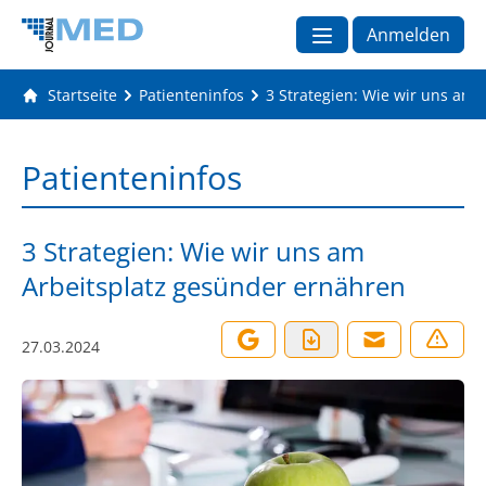
Anmelden
Startseite
Patienteninfos
3 Strategien: Wie wir uns am 
Patienteninfos
3 Strategien: Wie wir uns am
Arbeitsplatz gesünder ernähren
27.03.2024