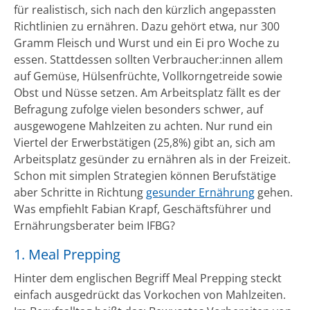
für realistisch, sich nach den kürzlich angepassten
Richtlinien zu ernähren. Dazu gehört etwa, nur 300
Gramm Fleisch und Wurst und ein Ei pro Woche zu
essen. Stattdessen sollten Verbraucher:innen allem
auf Gemüse, Hülsenfrüchte, Vollkorngetreide sowie
Obst und Nüsse setzen. Am Arbeitsplatz fällt es der
Befragung zufolge vielen besonders schwer, auf
ausgewogene Mahlzeiten zu achten. Nur rund ein
Viertel der Erwerbstätigen (25,8%) gibt an, sich am
Arbeitsplatz gesünder zu ernähren als in der Freizeit.
Schon mit simplen Strategien können Berufstätige
aber Schritte in Richtung
gesunder Ernährung
gehen.
Was empfiehlt Fabian Krapf, Geschäftsführer und
Ernährungsberater beim IFBG?
1. Meal Prepping
Hinter dem englischen Begriff Meal Prepping steckt
einfach ausgedrückt das Vorkochen von Mahlzeiten.