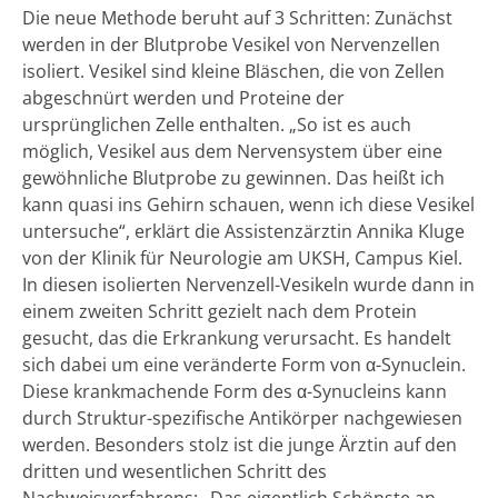
Die neue Methode beruht auf 3 Schritten: Zunächst
werden in der Blutprobe Vesikel von Nervenzellen
isoliert. Vesikel sind kleine Bläschen, die von Zellen
abgeschnürt werden und Proteine der
ursprünglichen Zelle enthalten. „So ist es auch
möglich, Vesikel aus dem Nervensystem über eine
gewöhnliche Blutprobe zu gewinnen. Das heißt ich
kann quasi ins Gehirn schauen, wenn ich diese Vesikel
untersuche“, erklärt die Assistenzärztin Annika Kluge
von der Klinik für Neurologie am UKSH, Campus Kiel.
In diesen isolierten Nervenzell-Vesikeln wurde dann in
einem zweiten Schritt gezielt nach dem Protein
gesucht, das die Erkrankung verursacht. Es handelt
sich dabei um eine veränderte Form von α-Synuclein.
Diese krankmachende Form des α-Synucleins kann
durch Struktur-spezifische Antikörper nachgewiesen
werden. Besonders stolz ist die junge Ärztin auf den
dritten und wesentlichen Schritt des
Nachweisverfahrens: „Das eigentlich Schönste an