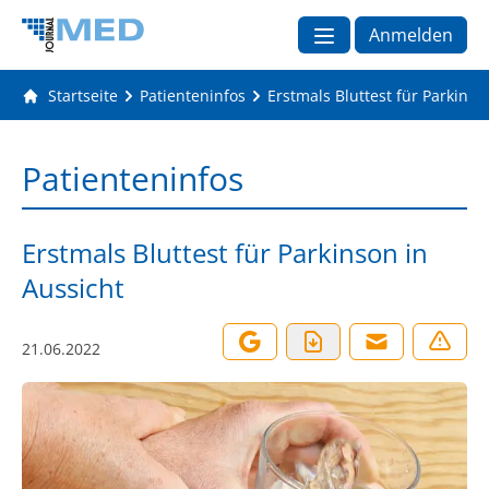
Anmelden
Startseite
Patienteninfos
Erstmals Bluttest für Parkinso
Patienteninfos
Erstmals Bluttest für Parkinson in
Aussicht
21.06.2022