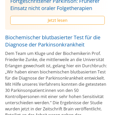
Fortgeschrittener Parkinson: Früherer
Einsatz nicht oraler Folgetherapien
Jetzt lesen
Biochemischer blutbasierter Test für die
Diagnose der Parkinsonkrankheit
Dem Team um Kluge und der Biochemikerin Prof.
Friederike Zunke, die mittlerweile an die Universität
Erlangen gewechselt ist, gelang hier ein Durchbruch:
„Wir haben einen biochemischen blutbasierten Test
für die Diagnose der Parkinsonkrankheit entwickelt.
Mit Hilfe unseres Verfahrens konnten die getesteten
30 Parkinsonpatient:innen von den 50
Kontrollpersonen mit einer sehr hohen Sensitivität
unterschieden werden.“ Die Ergebnisse der Studie
wurden jetzt in der Zeitschrift Brain veröffentlicht.
Beteiligt an der Arbeit waren neben der