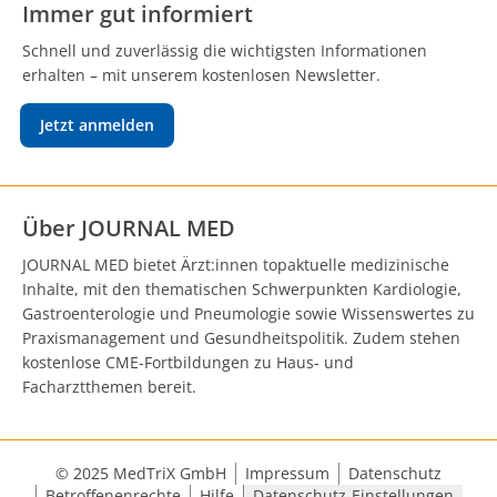
Immer gut informiert
Schnell und zuverlässig die wichtigsten Informationen
erhalten – mit unserem kostenlosen Newsletter.
Jetzt anmelden
Über JOURNAL MED
JOURNAL MED bietet Ärzt:innen topaktuelle medizinische
Inhalte, mit den thematischen Schwerpunkten Kardiologie,
Gastroenterologie und Pneumologie sowie Wissenswertes zu
Praxismanagement und Gesundheitspolitik. Zudem stehen
kostenlose CME-Fortbildungen zu Haus- und
Facharztthemen bereit.
© 2025 MedTriX GmbH
Impressum
Datenschutz
Betroffenenrechte
Hilfe
Datenschutz-Einstellungen