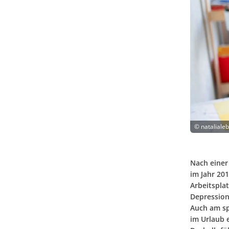
©
nataliale
Nach einer
im Jahr 20
Arbeitspla
Depression
Auch am sp
im Urlaub 