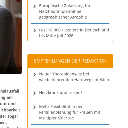
Europäische Zulassung für
Netzhautimplantat bei
geographischer Atrophie
Fast 10.000 Hitzetote in Deutschland
bis Mitte Juli 2026
EMPFEHLUNGEN DER REDAKTION
Neuer Therapieansatz bei
wiederkehrenden Harnwegsinfekten
nalausfall
Herzkrank und reisen?
tung am
-out und
Mehr Flexibilität in der
ichbarkeit.
Familienplanung für Frauen mit
der sogar
Multipler Sklerose
men.