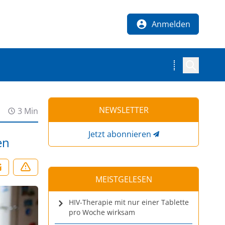
Anmelden
NEWSLETTER
3 Min
Jetzt abonnieren
en
MEISTGELESEN
HIV-Therapie mit nur einer Tablette
pro Woche wirksam