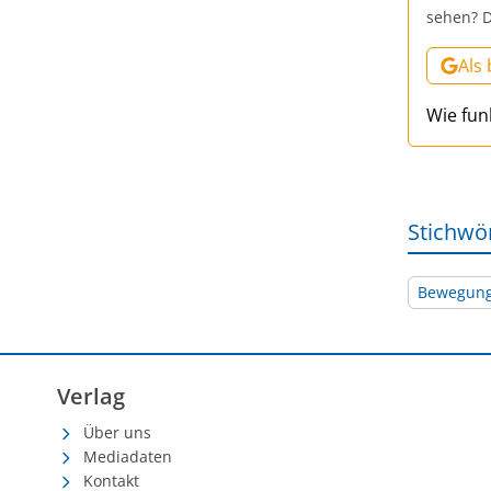
sehen? D
Als
Wie fun
Stichwö
Bewegun
Verlag
Über uns
Mediadaten
Kontakt