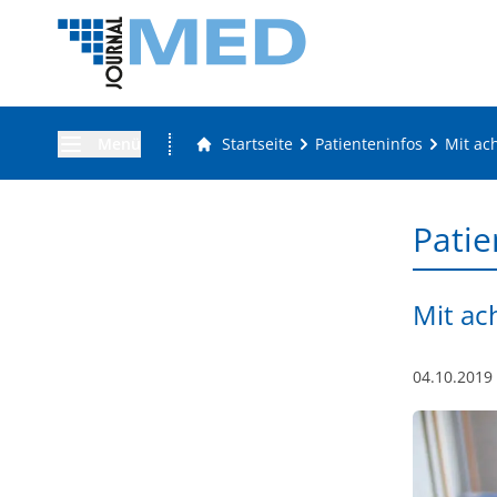
Menü
Startseite
Patienteninfos
Mit ac
Patie
Mit ac
04.10.2019