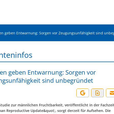
en geben Entwarnung: Sorgen vor Zeugungsunfähigkeit sind unbe
nteninfos
en geben Entwarnung: Sorgen vor
gsunfähigkeit sind unbegründet
tudie zur männlichen Fruchtbarkeit, veröffentlicht in der Fachzeit
n Reproductive Update&quot;, sorgt derzeit für Aufsehen. Die