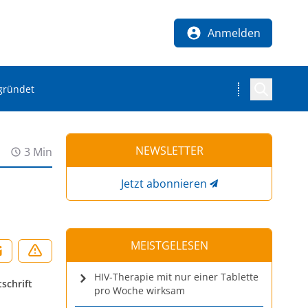
Anmelden
gründet
NEWSLETTER
3 Min
Jetzt abonnieren
MEISTGELESEN
HIV-Therapie mit nur einer Tablette
schrift
pro Woche wirksam