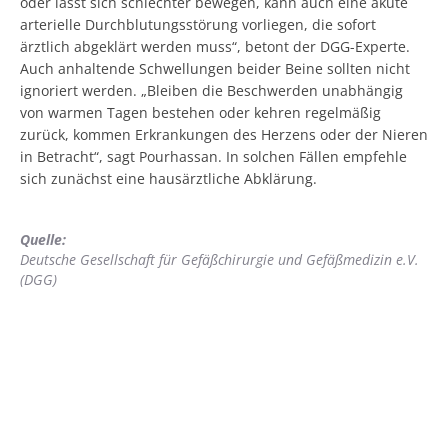
oder lässt sich schlechter bewegen, kann auch eine akute
arterielle Durchblutungsstörung vorliegen, die sofort
ärztlich abgeklärt werden muss“, betont der DGG-Experte.
Auch anhaltende Schwellungen beider Beine sollten nicht
ignoriert werden. „Bleiben die Beschwerden unabhängig
von warmen Tagen bestehen oder kehren regelmäßig
zurück, kommen Erkrankungen des Herzens oder der Nieren
in Betracht“, sagt Pourhassan. In solchen Fällen empfehle
sich zunächst eine hausärztliche Abklärung.
Quelle:
Deutsche Gesellschaft für Gefäßchirurgie und Gefäßmedizin e.V.
(DGG)