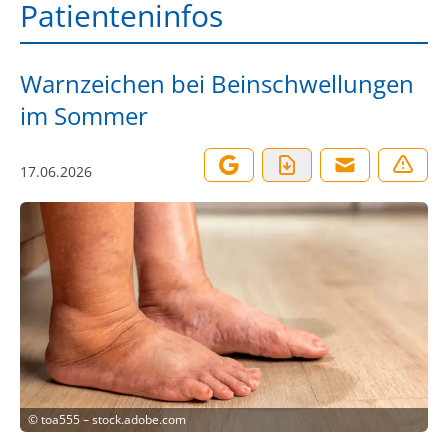
Patienteninfos
Warnzeichen bei Beinschwellungen
im Sommer
17.06.2026
©
toa555 – stock.adobe.com