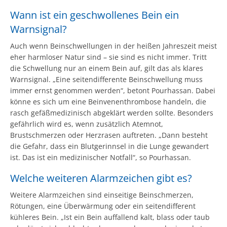
Wann ist ein geschwollenes Bein ein
Warnsignal?
Auch wenn Beinschwellungen in der heißen Jahreszeit meist
eher harmloser Natur sind – sie sind es nicht immer. Tritt
die Schwellung nur an einem Bein auf, gilt das als klares
Warnsignal. „Eine seitendifferente Beinschwellung muss
immer ernst genommen werden“, betont Pourhassan. Dabei
könne es sich um eine Beinvenenthrombose handeln, die
rasch gefäßmedizinisch abgeklärt werden sollte. Besonders
gefährlich wird es, wenn zusätzlich Atemnot,
Brustschmerzen oder Herzrasen auftreten. „Dann besteht
die Gefahr, dass ein Blutgerinnsel in die Lunge gewandert
ist. Das ist ein medizinischer Notfall“, so Pourhassan.
Welche weiteren Alarmzeichen gibt es?
Weitere Alarmzeichen sind einseitige Beinschmerzen,
Rötungen, eine Überwärmung oder ein seitendifferent
kühleres Bein. „Ist ein Bein auffallend kalt, blass oder taub