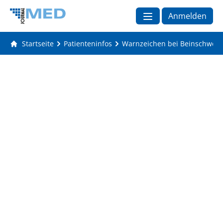
Anmelden
Startseite
Patienteninfos
Warnzeichen bei Beinschwel