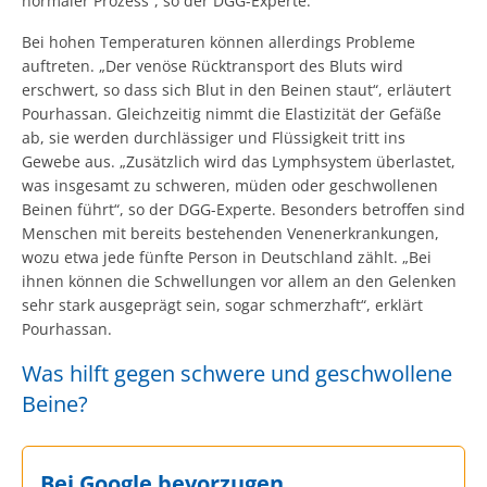
normaler Prozess“, so der DGG-Experte.
Bei hohen Temperaturen können allerdings Probleme
auftreten. „Der venöse Rücktransport des Bluts wird
erschwert, so dass sich Blut in den Beinen staut“, erläutert
Pourhassan. Gleichzeitig nimmt die Elastizität der Gefäße
ab, sie werden durchlässiger und Flüssigkeit tritt ins
Gewebe aus. „Zusätzlich wird das Lymphsystem überlastet,
was insgesamt zu schweren, müden oder geschwollenen
Beinen führt“, so der DGG-Experte. Besonders betroffen sind
Menschen mit bereits bestehenden Venenerkrankungen,
wozu etwa jede fünfte Person in Deutschland zählt. „Bei
ihnen können die Schwellungen vor allem an den Gelenken
sehr stark ausgeprägt sein, sogar schmerzhaft“, erklärt
Pourhassan.
Was hilft gegen schwere und geschwollene
Beine?
Bei Google bevorzugen