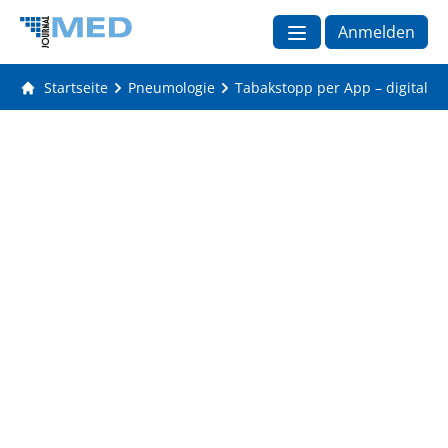
Anmelden
Startseite
Pneumologie
Tabakstopp per App – digitale