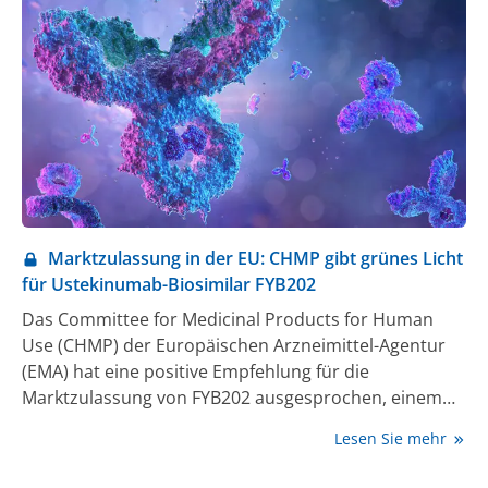
Marktzulassung in der EU: CHMP gibt grünes Licht
für Ustekinumab-Biosimilar FYB202
Das Committee for Medicinal Products for Human
Use (CHMP) der Europäischen Arzneimittel-Agentur
(EMA) hat eine positive Empfehlung für die
Marktzulassung von FYB202 ausgesprochen, einem
Biosimilar-Kandidaten für Ustekinumab. Diese
Lesen Sie mehr
Empfehlung könnte bis Anfang des 4. Quartals 2024
zur zentralen Marktzulassung in der Europäischen