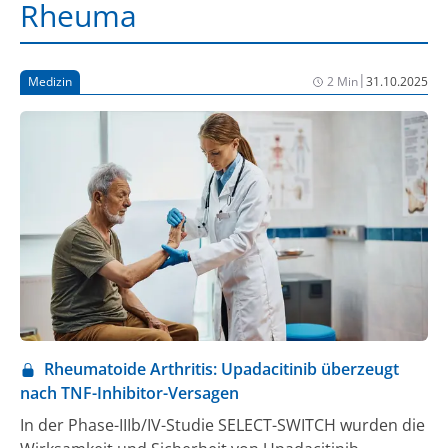
Rheuma
|
Medizin
2 Min
31.10.2025
Rheumatoide Arthritis: Upadacitinib überzeugt
nach TNF-Inhibitor-Versagen
In der Phase-IIIb/IV-Studie SELECT-SWITCH wurden die