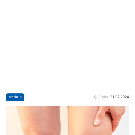
Der Fall wurde jetzt im New England Journal of
Medicine veröffentlicht und markiert einen
vielversprechenden Startpunkt für weitere
Untersuchungen (1).
|
Medizin
3 Min
31.07.2024