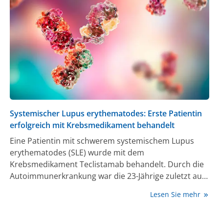
Systemischer Lupus erythematodes: Erste Patientin
erfolgreich mit Krebsmedikament behandelt
Eine Patientin mit schwerem systemischem Lupus
erythematodes (SLE) wurde mit dem
Krebsmedikament Teclistamab behandelt. Durch die
Autoimmunerkrankung war die 23-Jährige zuletzt auf
den Rollstuhl angewiesen. Heute – fast 6 Monate nach
Lesen Sie mehr
dem Start der Behandlung mit dem bispezifischen
Antikörper – ist die Patientin komplett symptomfrei.