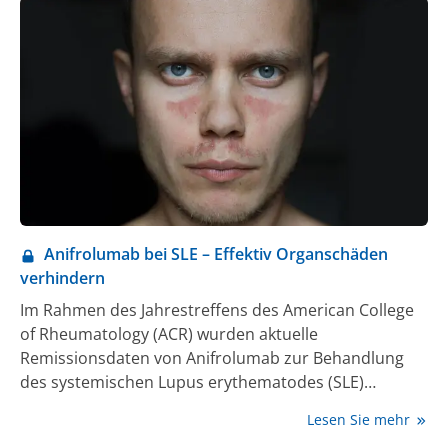
betroffener Patient:innen vertiefen und erweitern.
Anifrolumab bei SLE – Effektiv Organschäden
verhindern
Im Rahmen des Jahrestreffens des American College
of Rheumatology (ACR) wurden aktuelle
Remissionsdaten von Anifrolumab zur Behandlung
des systemischen Lupus erythematodes (SLE)
vorgestellt. Die Ergebnisse der Langzeit-Extension-
Lesen Sie mehr
Studie zeigen: Patient:innen mit SLE erreichen mit