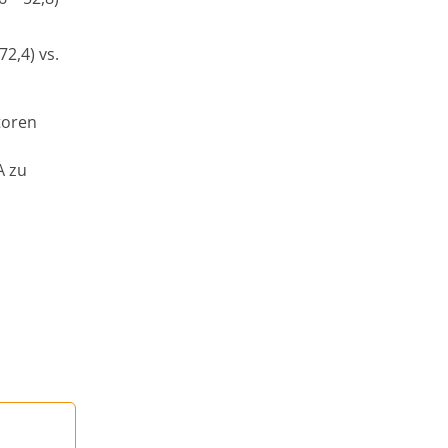
72,4) vs.
toren
A zu