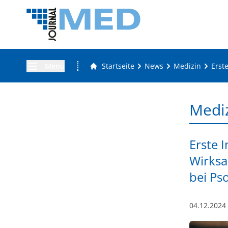
Menü
Startseite
News
Medizin
Erst
Medi
Erste 
Wirksa
bei Pso
04.12.2024