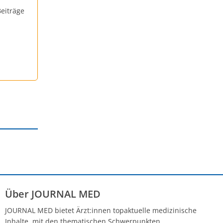
eiträge
Über JOURNAL MED
JOURNAL MED bietet Ärzt:innen topaktuelle medizinische
Inhalte, mit den thematischen Schwerpunkten