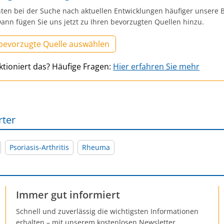
ten bei der Suche nach aktuellen Entwicklungen häufiger unsere B
ann fügen Sie uns jetzt zu Ihren bevorzugten Quellen hinzu.
 bevorzugte Quelle auswählen
ktioniert das? Häufige Fragen:
Hier erfahren Sie mehr
rter
Psoriasis-Arthritis
Rheuma
Immer gut informiert
Schnell und zuverlässig die wichtigsten Informationen
erhalten – mit unserem kostenlosen Newsletter.