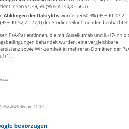
tient:innen vs. 48,5% (95%-KI: 40,8 – 56,3)
in
Abklingen der Daktylitis
wurde bei 60,3% (95%-KI: 47,2 – 
(95%-KI: 52,7 – 77,1) der Studienteilnehmenden beobachtet
sen PsA-Patient:innen, die mit Guselkumab und IL-17-Inhibi
tagsbedingungen behandelt wurden, eine vergleichbare
ersistenz sowie Wirksamkeit in mehreren Domänen der Ps
f (1).
hnson
al., ACR 2024; Abstract #1464.
oogle bevorzugen