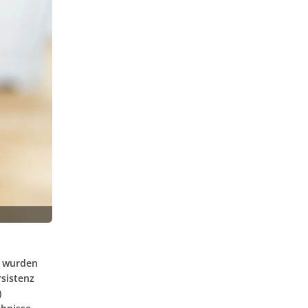
) wurden
sistenz
)