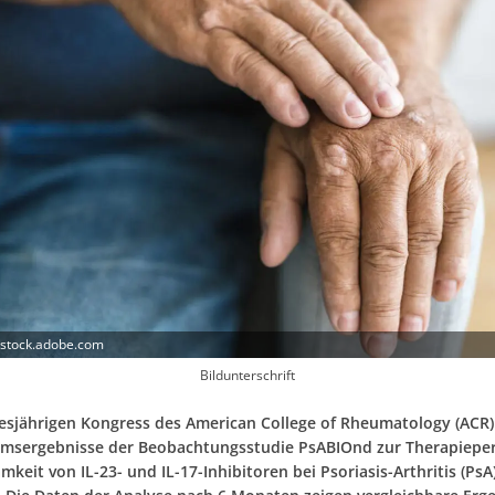
 stock.adobe.com
Bildunterschrift
esjährigen Kongress des American College of Rheumatology (ACR
rimsergebnisse der Beobachtungsstudie PsABIOnd zur Therapieper
keit von IL-23- und IL-17-Inhibitoren bei Psoriasis-Arthritis (PsA