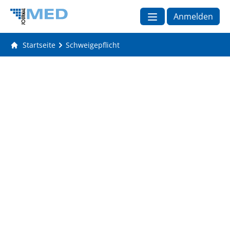
Anmelden
Startseite
Schweigepflicht