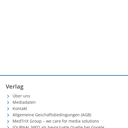
Verlag
Über uns
Mediadaten
Kontakt
Allgemeine Geschäftsbedingungen (AGB)
MedTriX Group – we care for media solutions
JOURNAL MED als bevorzugte Quelle bei Google