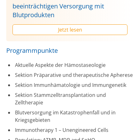
beeinträchtigen Versorgung mit
Blutprodukten
Jetzt lesen
Programmpunkte
Aktuelle Aspekte der Hämostaseologie
Sektion Präparative und therapeutische Apherese
Sektion Immunhämatologie und Immungenetik
Sektion Stammzelltransplantation und
Zelltherapie
Blutversorgung im Katastrophenfall und in
Kriegsgebieten
Immunotherapy 1 – Unengineered Cells
Regulation: ATMP, MDR and SoHO