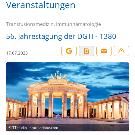
Veranstaltungen
Transfusionsmedizin, Immunhämatologie
56. Jahrestagung der DGTI - 1380
17.07.2023
©
TTstudio - stock.adobe.com