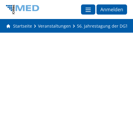
Anmelden
Startseite
Veranstaltungen
56. Jahrestagung der DGTI -