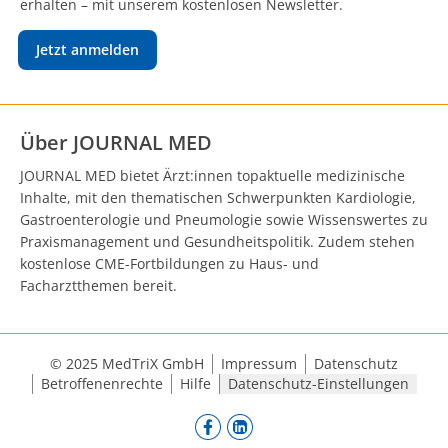
erhalten – mit unserem kostenlosen Newsletter.
Jetzt anmelden
Über JOURNAL MED
JOURNAL MED bietet Ärzt:innen topaktuelle medizinische
Inhalte, mit den thematischen Schwerpunkten Kardiologie,
Gastroenterologie und Pneumologie sowie Wissenswertes zu
Praxismanagement und Gesundheitspolitik. Zudem stehen
kostenlose CME-Fortbildungen zu Haus- und
Facharztthemen bereit.
© 2025 MedTriX GmbH
Impressum
Datenschutz
Betroffenenrechte
Hilfe
Datenschutz-Einstellungen